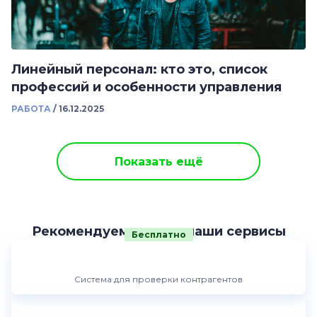
Линейный персонал: кто это, список
профессий и особенности управления
РАБОТА
/
16.12.2025
Показать ещё
Рекомендуем другие наши сервисы
Бесплатно
Система для проверки контрагентов