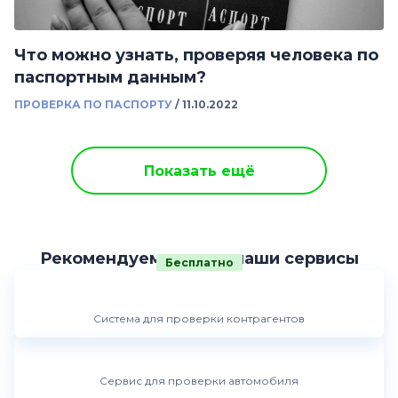
Что можно узнать, проверяя человека по
паспортным данным?
ПРОВЕРКА ПО ПАСПОРТУ
/
11.10.2022
Показать ещё
Рекомендуем другие наши сервисы
Бесплатно
Система для проверки контрагентов
Сервис для проверки автомобиля