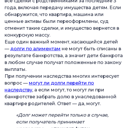
все сделки с родственниками за последние 3
года, включая передачу имущества детям. Если
обнаружится, что квартира, машина или
ценные активы были переоформлены, суд
отменит такие сделки, и имущество вернется в
конкурсную массу.
Еще один важный момент, касающийся детей
—
долги по алиментам
не могут быть списаны в
результате банкротства, а значит дети банкрота
в любом случае получат положенные по закону
выплаты.
При получении наследства многих интересует
вопрос —
могут ли долги перейти по
наследству
, а если могут, то могут ли при
банкротстве забрать долю в унаследованной
квартире родителей. Ответ — да, могут.
«Долг может перейти только в случае,
если получатель принимает