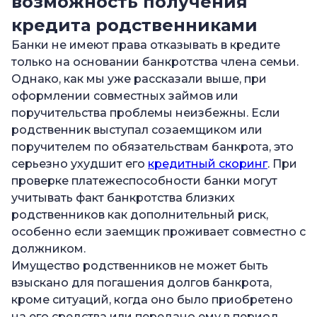
возможность получения
кредита родственниками
Банки не имеют права отказывать в кредите
только на основании банкротства члена семьи.
Однако, как мы уже рассказали выше, при
оформлении совместных займов или
поручительства проблемы неизбежны. Если
родственник выступал созаемщиком или
поручителем по обязательствам банкрота, это
серьезно ухудшит его
кредитный скоринг
. При
проверке платежеспособности банки могут
учитывать факт банкротства близких
родственников как дополнительный риск,
особенно если заемщик проживает совместно с
должником.
Имущество родственников не может быть
взыскано для погашения долгов банкрота,
кроме ситуаций, когда оно было приобретено
на его средства или передано ему в период