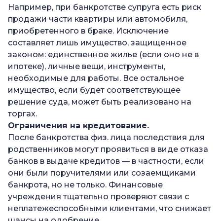
Например, при банкротстве супруга есть риск
продажи части квартиры или автомобиля,
приобретенного в браке. Исключение
составляет лишь имущество, защищенное
законом: единственное жилье (если оно не в
ипотеке), личные вещи, инструменты,
необходимые для работы. Все остальное
имущество, если будет соответствующее
решение суда, может быть реализовано на
торгах.
Ограничения на кредитование.
После банкротства физ. лица последствия для
родственников могут проявиться в виде отказа
банков в выдаче кредитов — в частности, если
они были поручителями или созаемщиками
банкрота, но не только. Финансовые
учреждения тщательно проверяют связи с
неплатежеспособными клиентами, что снижает
шансы на одобрение.