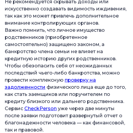
Не рекомендуется скрывать доходы или
искусственно создавать видимость иждивения,
так как это может привлечь дополнительное
внимание контролирующих органов.
Важно помнить, что личное имущество
родственников (приобретенное
самостоятельно) защищено законом, а
банкротство члена семьи не влияет на
кредитную историю других родственников.
Чтобы обезопасить себя от неожиданных
последствий чьего-либо банкротства, можно
провести комплексную
проверку на
задолженности
физического лица еще до того,
как стать заемщиков или поручителем по
кредиту близкого или дальнего родственника.
Сервис
CheckPerson
уже через две минуты
после заявки подготовит развернутый отчет о
благонадежности человека — как финансовой,
так и правовой.