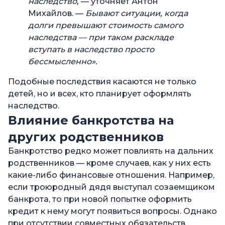
наследство,
— уточняет Антон
Михайлов. —
Бывают ситуации, когда
долги превышают стоимость самого
наследства — при таком раскладе
вступать в наследство просто
бессмысленно».
Подобные последствия касаются не только
детей, но и всех, кто планирует оформлять
наследство.
Влияние банкротства на
других родственников
Банкротство редко может повлиять на дальних
родственников — кроме случаев, как у них есть
какие-либо финансовые отношения. Например,
если троюродный дядя выступал созаемщиком
банкрота, то при новой попытке оформить
кредит к нему могут появиться вопросы. Однако
при отсутствии совместных обязательств