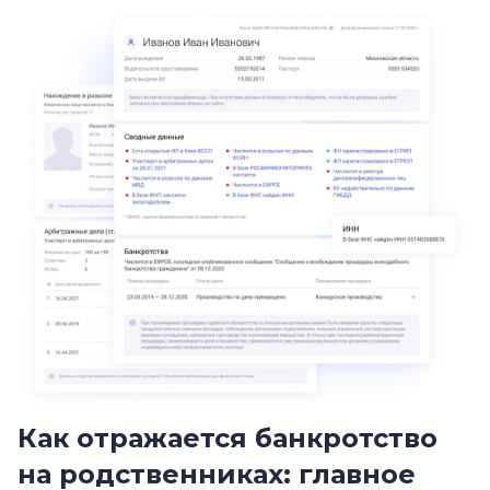
Как отражается банкротство
на родственниках: главное