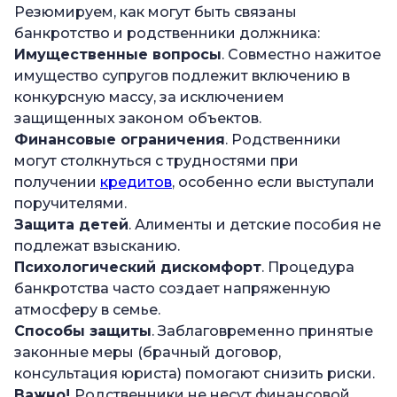
Резюмируем, как могут быть связаны
банкротство и родственники должника:
Имущественные вопросы
. Совместно нажитое
имущество супругов подлежит включению в
конкурсную массу, за исключением
защищенных законом объектов.
Финансовые ограничения
. Родственники
могут столкнуться с трудностями при
получении
кредитов
, особенно если выступали
поручителями.
Защита детей
. Алименты и детские пособия не
подлежат взысканию.
Психологический дискомфорт
. Процедура
банкротства часто создает напряженную
атмосферу в семье.
Способы защиты
. Заблаговременно принятые
законные меры (брачный договор,
консультация юриста) помогают снизить риски.
Важно!
Родственники не несут финансовой