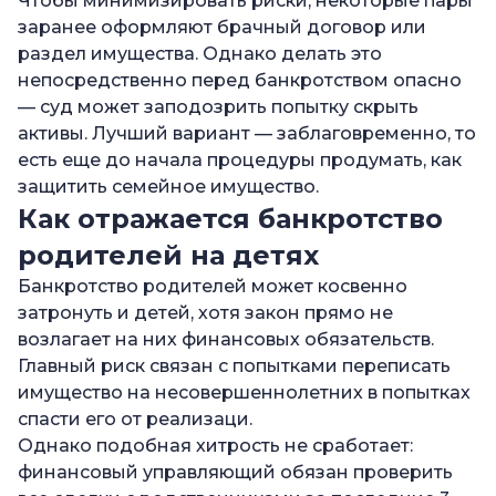
Чтобы минимизировать риски, некоторые пары
заранее оформляют брачный договор или
раздел имущества. Однако делать это
непосредственно перед банкротством опасно
— суд может заподозрить попытку скрыть
активы. Лучший вариант — заблаговременно, то
есть еще до начала процедуры продумать, как
защитить семейное имущество.
Как отражается банкротство
родителей на детях
Банкротство родителей может косвенно
затронуть и детей, хотя закон прямо не
возлагает на них финансовых обязательств.
Главный риск связан с попытками переписать
имущество на несовершеннолетних в попытках
спасти его от реализаци.
Однако подобная хитрость не сработает:
финансовый управляющий обязан проверить