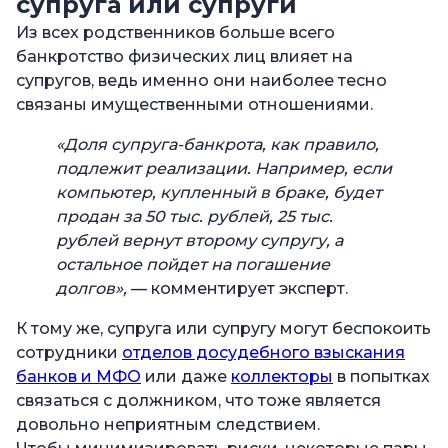
супруга или супруги
Из всех родственников больше всего
банкротство физических лиц влияет на
супругов, ведь именно они наиболее тесно
связаны имущественными отношениями.
«Доля супруга-банкрота, как правило,
подлежит реализации.
Например, если
компьютер, купленный в браке, будет
продан за 50 тыс. рублей, 25 тыс.
рублей вернут второму супругу, а
остальное пойдет на погашение
долгов»,
— комментирует эксперт.
К тому же, супруга или супругу могут беспокоить
сотрудники
отделов досудебного взыскания
банков и МФО
или даже
коллекторы
в попытках
связаться с должником, что тоже является
довольно неприятным следствием.