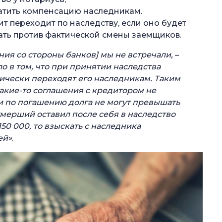
атить компенсацию наследникам.
ит переходит по наследству, если оно будет
жать против фактической смены заемщиков.
ния со стороны банков] мы не встречали,
–
о в том, что при принятии наследства
ически переходят его наследникам. Таким
акие-то соглашения с кредитором не
и по погашению долга не могут превышать
умерший оставил после себя в наследство
50 000, то взыскать с наследника
ей»
.