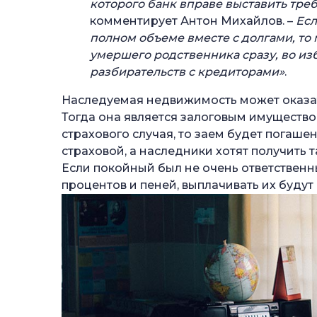
которого банк вправе выставить тре
комментирует Антон Михайлов. –
Есл
полном объеме вместе с долгами, то
умершего родственника сразу, во и
разбирательств с кредиторами»
.
Наследуемая недвижимость может оказатьс
Тогда она является залоговым имуществом
страхового случая, то заем будет погаше
страховой, а наследники хотят получить т
Если покойный был не очень ответствен
процентов и пеней, выплачивать их будут