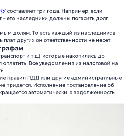
ЖКУ
составляет три года. Например, если
т – его наследники должны погасить долг
уемым долям. То есть каждый из наследников
выплат других он ответственности не несет.
трафам
ранспорт и т.д.), которые накопились до
 оплатить. Все уведомления из налоговой на
ь.
ние правил ПДД или другие административные
не придется. Исполнение постановление об
ращается автоматически, а задолженность