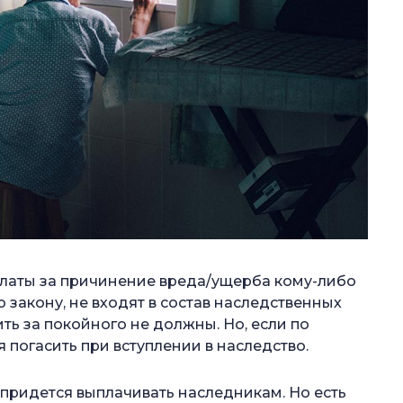
платы за причинение вреда/ущерба кому-либо
о закону, не входят в состав наследственных
ить за покойного не должны. Но, если по
 погасить при вступлении в наследство.
придется выплачивать наследникам. Но есть