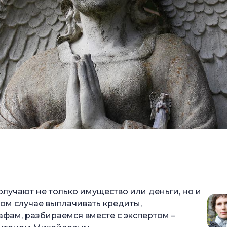
венника?
лучают не только имущество или деньги, но и
том случае выплачивать кредиты,
афам, разбираемся вместе с экспертом –