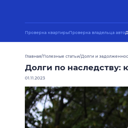
Проверка квартиры
Проверка владельца авто
Д
Главная
/
Полезные статьи
/
Долги и задолженно
Долги по наследству: 
01.11.2023