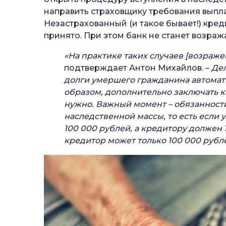
направить страховщику требования выпл
Незастрахованный (и такое бывает!) кред
принято. При этом банк не станет возра
«На практике таких случаев [возраже
подтверждает Антон Михайлов. –
Дел
долги умершего гражданина автомат
образом, дополнительно заключать к
нужно. Важный момент – обязанност
наследственной массы, то есть если 
100 000 рублей, а кредитору должен 1
кредитор может только 100 000 рубл