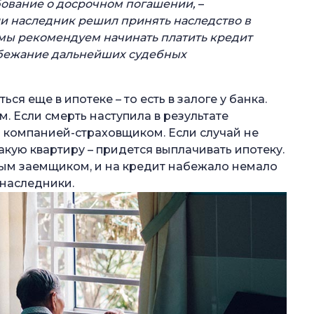
бование о досрочном погашении,
–
и наследник решил принять наследство в
 мы рекомендуем начинать платить кредит
збежание дальнейших судебных
я еще в ипотеке – то есть в залоге у банка.
. Если смерть наступила в результате
н компанией-страховщиком. Если случай не
акую квартиру – придется выплачивать ипотеку.
ным заемщиком, и на кредит набежало немало
 наследники.