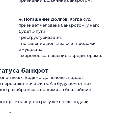
признании должника банкротом.
4. Погашение долгов.
Когда суд
признает человека банкротом, у него
будет 3 пути:
- реструктуризация;
- погашение долга за счет продажи
имущества;
- мировое соглашение с кредиторами.
атуса банкрот
зная вещь. Ведь когда человек подает
 перестают начислять. А в будущем от них
йно разобраться с долгами за ближайшие
 которые начнутся сразу же после подачи