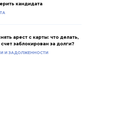
ерить кандидата
ТА
снять арест с карты: что делать,
 счет заблокирован за долги?
И И ЗАДОЛЖЕННОСТИ