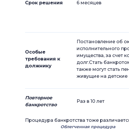
Срок решения
6 месяцев
Постановление об о
исполнительного про
Особые
имущества, за счет 
требования к
долг.Стать банкрото
должнику
также могут стать п
живущие на детские
Повторное
Раз в 10 лет
банкротство
Процедура банкротства тоже различаетс
Облегченная процедура