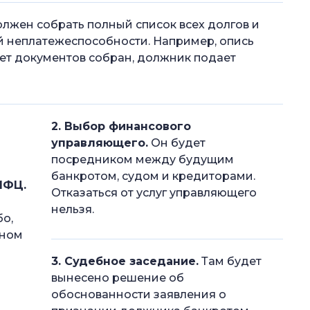
лжен собрать полный список всех долгов и
ей неплатежеспособности. Например, опись
кет документов собран, должник подает
2. Выбор финансового
управляющего.
Он будет
посредником между будущим
банкротом, судом и кредиторами.
МФЦ.
Отказаться от услуг управляющего
нельзя.
бо,
нном
3. Судебное заседание.
Там будет
вынесено решение об
обоснованности заявления о