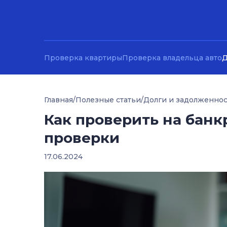
Проверка квартиры
Проверка владельца авто
Д
Главная
/
Полезные статьи
/
Долги и задолженно
Как проверить на банк
проверки
17.06.2024