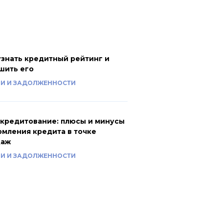
узнать кредитный рейтинг и
шить его
И И ЗАДОЛЖЕННОСТИ
кредитование: плюсы и минусы
мления кредита в точке
даж
И И ЗАДОЛЖЕННОСТИ