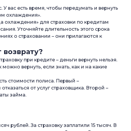
 У вас есть время, чтобы передумать и вернуть
дом охлаждения».
да охлаждения» для страховки по кредитам
сания. Уточняйте длительность этого срока
ниях о страховании – они прилагаются к
 возврату?
траховку при кредите – деньги вернуть нельзя.
к можно вернуть, если знать, как и на какие
сть стоимости полиса. Первый –
тказаться от услуг страховщика. Второй –
аты займа.
яч рублей. За страховку заплатили 15 тысяч. В