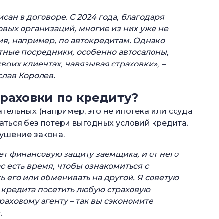
сан в договоре. С 2024 года, благодаря
вых организаций, многие из них уже не
я, например, по автокредитам.
Однако
ные посредники, особенно автосалоны,
воих клиентах, навязывая страховки», –
слав Королев.
траховки по кредиту?
ательных (например, это не ипотека или ссуда
заться без потери выгодных условий кредита.
рушение закона.
т финансовую защиту заемщика, и от него
ас есть время, чтобы ознакомиться с
ь его или обменивать на другой. Я советую
 кредита посетить любую страховую
раховому агенту – так вы сэкономите
.