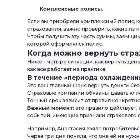
Комплексные полисы.
Если вы приобрели комплексный полис, 
страхования, важно проверить, какие из 
Чтобы получить эту часть суммы, заемщик
которой оформлялся полис.
Когда можно вернуть стра
Ниже – четыре ситуации, как вернуть ден
как все работает на практике.
В течение «периода охлаждения
Это ваш главный шанс вернуть деньги бе
Страховые компании обязаны давать кли
Точный срок зависит от правил конкретн
Важный момент:
это правило действует,
событий, имеющих признаки страхового с
Например, Анастасия взяла потребительс
Через три дня поняла, что она ей не нужн