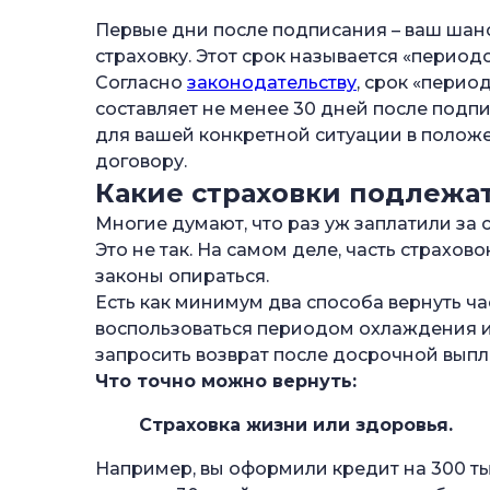
Первые дни после подписания – ваш шанс.
страховку. Этот срок называется «перио
Согласно
законодательству
, срок «перио
составляет не менее 30 дней после подпи
для вашей конкретной ситуации в положе
договору.
Какие страховки подлежат
Многие думают, что раз уж заплатили за с
Это не так. На самом деле, часть страхово
законы опираться.
Есть как минимум два способа вернуть ча
воспользоваться периодом охлаждения и о
запросить возврат после досрочной выпл
Что точно можно вернуть:
Страховка жизни или здоровья.
Например, вы оформили кредит на 300 тыс