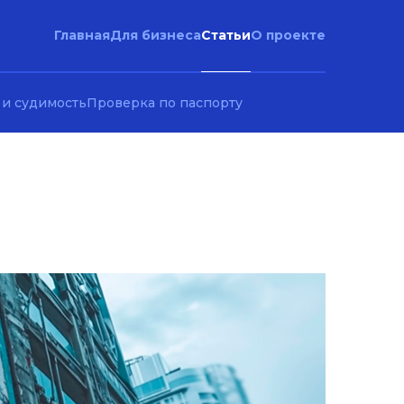
Статьи
Главная
Для бизнеса
О проекте
 и судимость
Проверка по паспорту