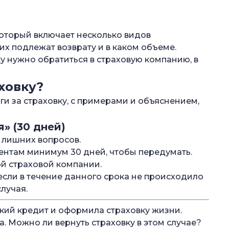
который включает несколько видов
них подлежат возврату и в каком объеме.
у нужно обратиться в страховую компанию, в
ховку?
ьги за страховку, с примерами и объяснением,
» (30 дней)
з лишних вопросов.
ентам минимум 30 дней, чтобы передумать.
ой страховой компании.
 если в течение данного срока не происходило
лучая.
кий кредит и оформила страховку жизни.
а. Можно ли вернуть страховку в этом случае?