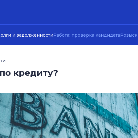
олги и задолженности
Работа: проверка кандидата
Розыск
сти
 по кредиту?