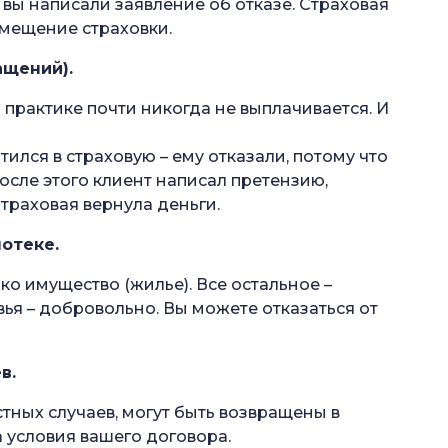
 вы написали заявление об отказе. Страховая
озмещение страховки.
ащений).
 практике почти никогда не выплачивается. И
ился в страховую – ему отказали, потому что
После этого клиент написал претензию,
Страховая вернула деньги.
отеке.
ко имущество (жилье). Все остальное –
ья – добровольно. Вы можете отказаться от
в.
тных случаев, могут быть возвращены в
 условия вашего договора.