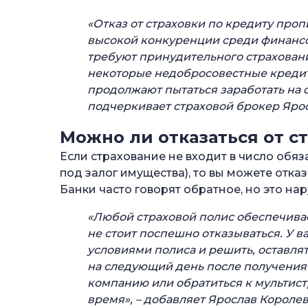
«Отказ от страховки по кредиту пропи
высокой конкуренции среди финансо
требуют принудительного страховани
некоторые недобросовестные кредит
продолжают пытаться заработать на с
подчеркивает страховой брокер Яро
Можно ли отказаться от с
Если страхование не входит в число обяз
под залог имущества), то вы можете отка
Банки часто говорят обратное, но это на
«Любой страховой полис обеспечивае
не стоит поспешно отказываться. У в
условиями полиса и решить, оставлят
на следующий день после получения
компанию или обратиться к мультист
время», – добавляет Ярослав Королев