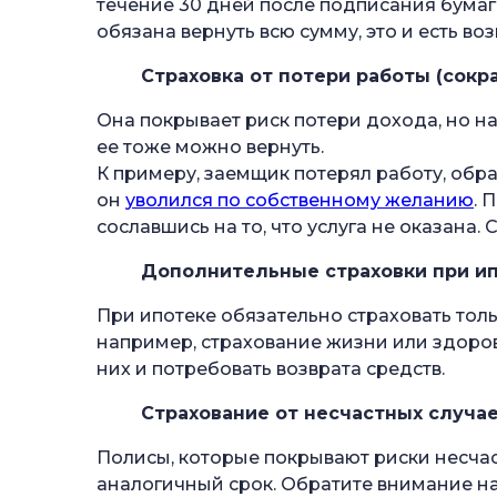
течение 30 дней после подписания бумаг
обязана вернуть всю сумму, это и есть в
Страховка от потери работы (сокр
Она покрывает риск потери дохода, но на
ее тоже можно вернуть.
К примеру, заемщик потерял работу, обрат
он
уволился по собственному желанию
. 
сославшись на то, что услуга не оказана. 
Дополнительные страховки при ип
При ипотеке обязательно страховать толь
например, страхование жизни или здоров
них и потребовать возврата средств.
Страхование от несчастных случае
Полисы, которые покрывают риски несчас
аналогичный срок. Обратите внимание на