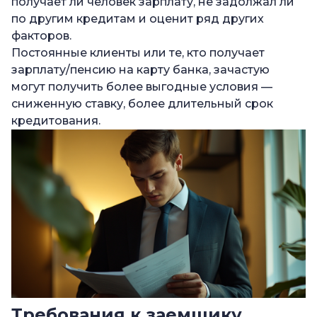
получает ли человек зарплату, не задолжал ли
по другим кредитам и оценит ряд других
факторов.
Постоянные клиенты или те, кто получает
зарплату/пенсию на карту банка, зачастую
могут получить более выгодные условия —
сниженную ставку, более длительный срок
кредитования.
Требования к заемщику