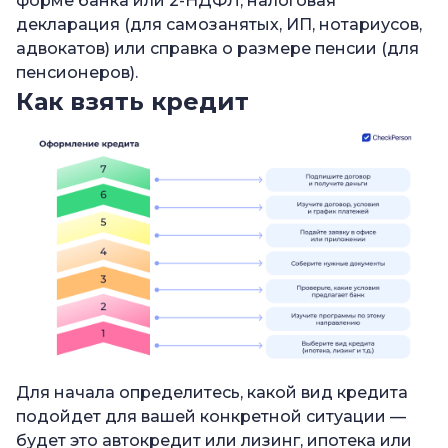
форме банка или 2-НДФЛ, налоговая
декларация (для самозанятых, ИП, нотариусов,
адвокатов) или справка о размере пенсии (для
пенсионеров).
Как взять кредит
Для начала определитесь, какой вид кредита
подойдет для вашей конкретной ситуации —
будет это автокредит или лизинг, ипотека или