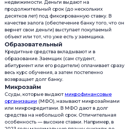
недвижимости. Деньги выдают на
продолжительный срок (до нескольких
десятков лет) под фиксированную ставку. В
качестве залога (обеспечение банку того, что он
вернет свои деньги) выступает покупаемый
объект или тот, что уже есть у заемщика.
Образовательный
Кредитные средства вкладывают и в
образование. Заемщик (сам студент,
абитуриент или его родители) оплачивает сразу
весь курс обучения, а затем постепенно
возвращает долг банку.
Микрозайм
Ссуды, которые выдают
микрофинансовые
организации
(МФО), называют микрозаймами
или микрокредитами. В МФО дают в долг
средства на небольшой срок. Отличительная
особенность — высокие ставки. Например, в
2023 году максимальную планку снизили до