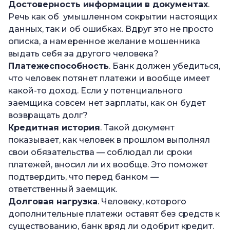
Достоверность информации в документах
.
Речь как об умышленном сокрытии настоящих
данных, так и об ошибках. Вдруг это не просто
описка, а намеренное желание мошенника
выдать себя за другого человека?
Платежеспособность
. Банк должен убедиться,
что человек потянет платежи и вообще имеет
какой-то доход. Если у потенциального
заемщика совсем нет зарплаты, как он будет
возвращать долг?
Кредитная история
. Такой документ
показывает, как человек в прошлом выполнял
свои обязательства — соблюдал ли сроки
платежей, вносил ли их вообще. Это поможет
подтвердить, что перед банком —
ответственный заемщик.
Долговая нагрузка
. Человеку, которого
дополнительные платежи оставят без средств к
существованию, банк вряд ли одобрит кредит.