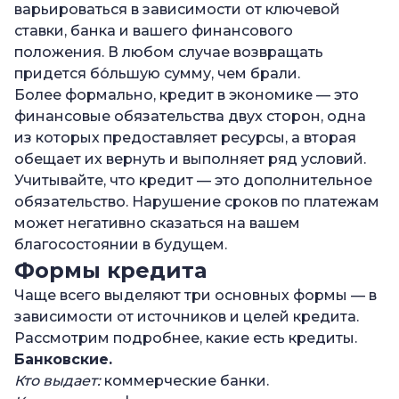
—
Сколько этапов кредитования?
варьироваться в зависимости от ключевой
ставки, банка и вашего финансового
—
Сколько принципов кредита?
положения. В любом случае возвращать
придется бо́льшую сумму, чем брали.
Более формально, кредит в экономике — это
финансовые обязательства двух сторон, одна
из которых предоставляет ресурсы, а вторая
обещает их вернуть и выполняет ряд условий.
Учитывайте, что кредит — это дополнительное
обязательство. Нарушение сроков по платежам
может негативно сказаться на вашем
благосостоянии в будущем.
Формы кредита
Чаще всего выделяют три основных формы — в
зависимости от источников и целей кредита.
Рассмотрим подробнее, какие есть кредиты.
Банковские.
Кто выдает:
коммерческие банки.