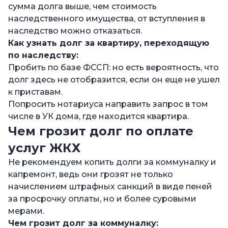
сумма долга выше, чем стоимость
наследственного имущества, от вступления в
наследство можно отказаться.
Как узнать долг за квартиру, переходящую
по наследству:
Пробить по базе ФССП: но есть вероятность, что
долг здесь не отобразится, если он еще не ушел
к приставам.
Попросить нотариуса направить запрос в том
числе в УК дома, где находится квартира.
Чем грозит долг по оплате
услуг ЖКХ
Не рекомендуем копить долги за коммуналку и
капремонт, ведь они грозят не только
начислением штрафных санкций в виде пеней
за просрочку оплаты, но и более суровыми
мерами.
Чем грозит долг за коммуналку: