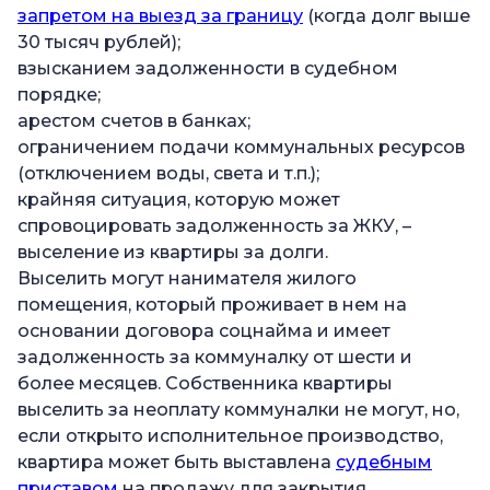
запретом на выезд за границу
(когда долг выше
30 тысяч рублей);
взысканием задолженности в судебном
порядке;
арестом счетов в банках;
ограничением подачи коммунальных ресурсов
(отключением воды, света и т.п.);
крайняя ситуация, которую может
спровоцировать задолженность за ЖКУ, –
выселение из квартиры за долги.
Выселить могут нанимателя жилого
помещения, который проживает в нем на
основании договора соцнайма и имеет
задолженность за коммуналку от шести и
более месяцев. Собственника квартиры
выселить за неоплату коммуналки не могут, но,
если открыто исполнительное производство,
квартира может быть выставлена
судебным
приставом
на продажу для закрытия