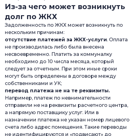
Из-за чего может возникнуть
долг по ЖКХ
Задолженность по ЖКХ может возникнуть по
нескольким причинам:
отсутствие платежей за ЖКХ-услуги
. Оплата
не производилась либо была внесена
несвоевременно. Платить за коммуналку
необходимо до 10 числа месяца, который
следует за отчетным. При этом иные сроки
могут быть определены в договоре между
собственниками и УК;
перевод платежа не на те реквизиты.
Например, платеж по невнимательности
отправили не на реквизиты расчетного центра,
а напрямую поставщику услуг. Или в
назначении платежа не указан номер лицевого
счета либо адрес помещения. Такие переводы
не идентифицируются и «подвисают» до