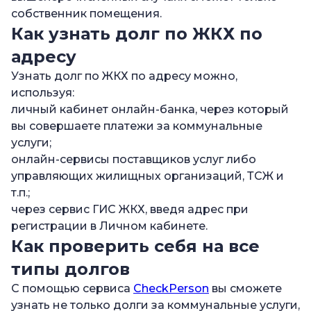
собственник помещения.
Как узнать долг по ЖКХ по
адресу
Узнать долг по ЖКХ по адресу можно,
используя:
личный кабинет онлайн-банка, через который
вы совершаете платежи за коммунальные
услуги;
онлайн-сервисы поставщиков услуг либо
управляющих жилищных организаций, ТСЖ и
т.п.;
через сервис ГИС ЖКХ, введя адрес при
регистрации в Личном кабинете.
Как проверить себя на все
типы долгов
С помощью сервиса
CheckPerson
вы сможете
узнать не только долги за коммунальные услуги,