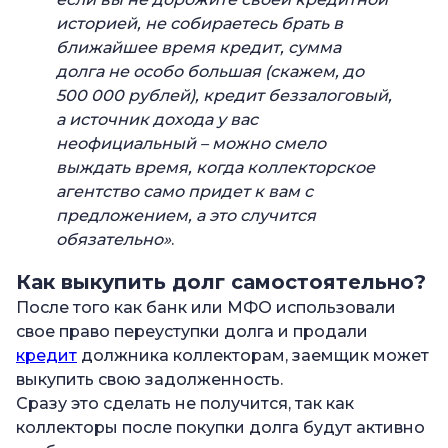
историей, не собираетесь брать в
ближайшее время кредит, сумма
долга не особо большая (скажем, до
500 000 рублей), кредит беззалоговый,
а источник дохода у вас
неофициальный – можно смело
выждать время, когда коллекторское
агентство само придет к вам с
предложением, а это случится
обязательно»
.
Как выкупить долг самостоятельно?
После того как банк или МФО использовали
свое право переуступки долга и продали
кредит
должника коллекторам, заемщик может
выкупить свою задолженность.
Сразу это сделать не получится, так как
коллекторы после покупки долга будут активно