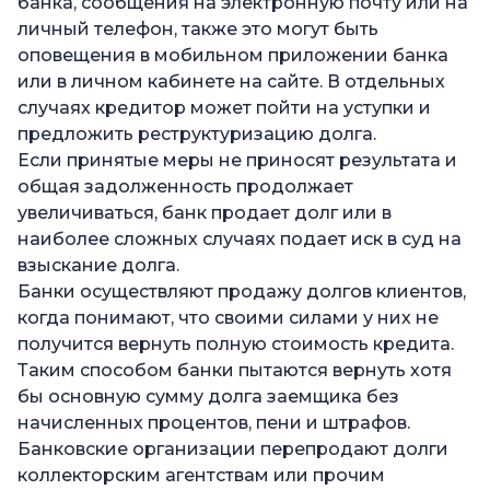
банка, сообщения на электронную почту или на
личный телефон, также это могут быть
оповещения в мобильном приложении банка
или в личном кабинете на сайте. В отдельных
случаях кредитор может пойти на уступки и
предложить реструктуризацию долга.
Если принятые меры не приносят результата и
общая задолженность продолжает
увеличиваться, банк продает долг или в
наиболее сложных случаях подает иск в суд на
взыскание долга.
Банки осуществляют продажу долгов клиентов,
когда понимают, что своими силами у них не
получится вернуть полную стоимость кредита.
Таким способом банки пытаются вернуть хотя
бы основную сумму долга заемщика без
начисленных процентов, пени и штрафов.
Банковские организации перепродают долги
коллекторским агентствам или прочим