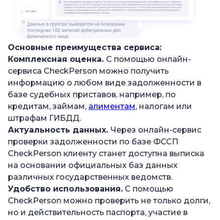
Основные преимущества сервиса:
Комплексная оценка.
С помощью онлайн-
сервиса CheckPerson можно получить
информацию о любом виде задолженности в
базе судебных приставов, например, по
кредитам, займам,
алиментам
, налогам или
штрафам ГИБДД.
Актуальность данных.
Через онлайн-сервис
проверки задолженности по базе ФССП
CheckPerson клиенту станет доступна выписка
на основании официальных баз данных
различных государственных ведомств.
Удобство использования.
С помощью
CheckPerson можно проверить не только долги,
но и действительность паспорта, участие в