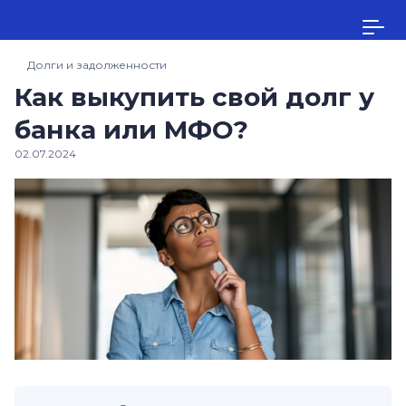
Долги и задолженности
Как выкупить свой долг у
банка или МФО?
02.07.2024