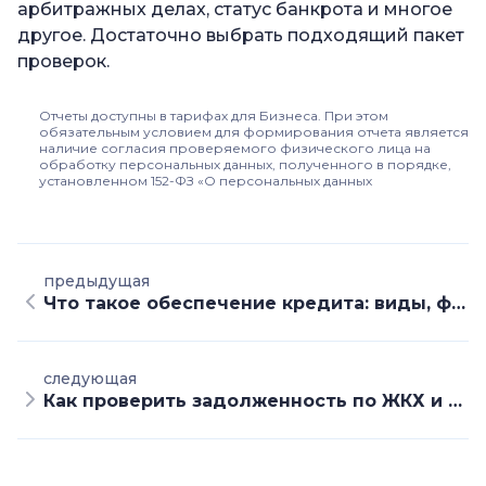
арбитражных делах, статус банкрота и многое
другое. Достаточно выбрать подходящий пакет
проверок.
Отчеты доступны в тарифах для Бизнеса. При этом
обязательным условием для формирования отчета является
наличие согласия проверяемого физического лица на
обработку персональных данных, полученного в порядке,
установленном 152-ФЗ «О персональных данных
предыдущая
Что такое обеспечение кредита: виды, формы, нюансы оформления
следующая
Как проверить задолженность по ЖКХ и чем грозит долг за квартиру