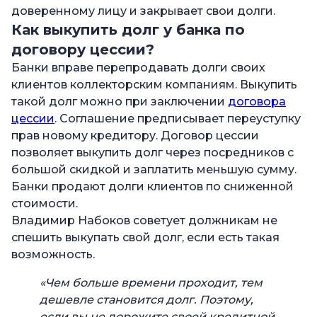
доверенному лицу и закрывает свои долги.
Как выкупить долг у банка по
договору цессии?
Банки вправе перепродавать долги своих
клиентов коллекторским компаниям. Выкупить
такой долг можно при заключении
договора
цессии
. Соглашение предписывает переуступку
прав новому кредитору. Договор цессии
позволяет выкупить долг через посредников с
большой скидкой и заплатить меньшую сумму.
Банки продают долги клиентов по сниженной
стоимости.
Владимир Набоков советует должникам не
спешить выкупать свой долг, если есть такая
возможность.
«Чем больше времени проходит, тем
дешевле становится долг. Поэтому,
если вы не дорожите своей кредитной