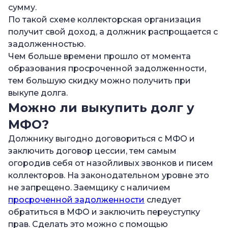
сумму.
По такой схеме коллекторская организация
получит свой доход, а должник распрощается с
задолженностью.
Чем больше времени прошло от момента
образования просроченной задолженности,
тем большую скидку можно получить при
выкупе долга.
Можно ли выкупить долг у
МФО?
Должнику выгодно договориться с МФО и
заключить договор цессии, тем самым
огородив себя от назойливых звонков и писем
коллекторов. На законодательном уровне это
не запрещено. Заемщику с наличием
просроченной задолженности
следует
обратиться в МФО и заключить переуступку
прав. Сделать это можно с помощью