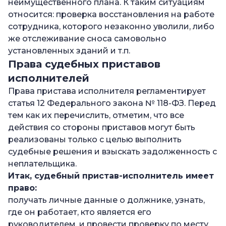
неимущественного плана. К таким ситуациям
относится: проверка восстановления на работе
сотрудника, которого незаконно уволили, либо
же отслеживание сноса самовольно
установленных зданий и т.п.
Права судебных приставов
исполнителей
Права пристава исполнителя регламентирует
статья 12 Федерального закона № 118-ФЗ. Перед
тем как их перечислить, отметим, что все
действия со стороны приставов могут быть
реализованы только с целью выполнить
судебные решения и взыскать задолженность с
неплательщика.
Итак, судебный пристав-исполнитель имеет
право:
получать личные данные о должнике, узнать,
где он работает, кто является его
руководителем, и провести проверку по месту