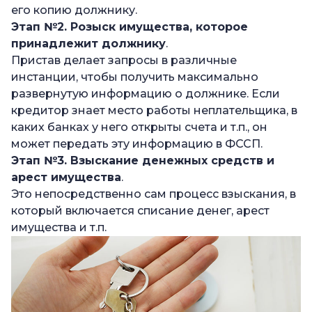
его копию должнику.
Этап №2. Розыск имущества, которое
принадлежит должнику
.
Пристав делает запросы в различные
инстанции, чтобы получить максимально
развернутую информацию о должнике. Если
кредитор знает место работы неплательщика, в
каких банках у него открыты счета и т.п., он
может передать эту информацию в ФССП.
Этап №3. Взыскание денежных средств и
арест имущества
.
Это непосредственно сам процесс взыскания, в
который включается списание денег, арест
имущества и т.п.