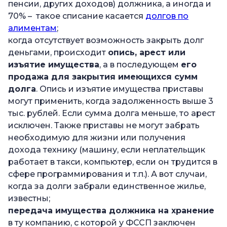
пенсии, других доходов) должника, а иногда и
70% – такое списание касается
долгов по
алиментам
;
когда отсутствует возможность закрыть долг
деньгами, происходит
опись, арест или
изъятие имущества
, а в последующем
его
продажа для закрытия имеющихся сумм
долга
. Опись и изъятие имущества приставы
могут применить, когда задолженность выше 3
тыс. рублей. Если сумма долга меньше, то арест
исключен. Также приставы не могут забрать
необходимую для жизни или получения
дохода технику (машину, если неплательщик
работает в такси, компьютер, если он трудится в
сфере программирования и т.п.). А вот случаи,
когда за долги забрали единственное жилье,
известны;
передача имущества должника на хранение
в ту компанию, с которой у ФССП заключен