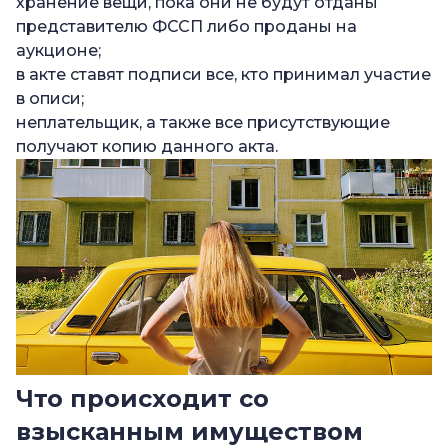
хранение вещи, пока они не будут отданы
представителю ФССП либо проданы на
аукционе;
в акте ставят подписи все, кто принимал участие
в описи;
неплательщик, а также все присутствующие
получают копию данного акта.
Что происходит со
взысканным имуществом