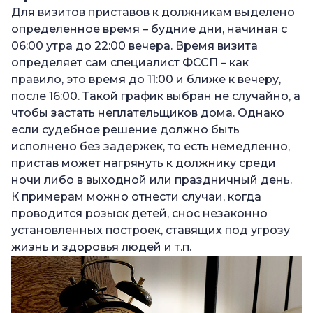
Для визитов приставов к должникам выделено
определенное время – будние дни, начиная с
06:00 утра до 22:00 вечера. Время визита
определяет сам специалист ФССП – как
правило, это время до 11:00 и ближе к вечеру,
после 16:00. Такой график выбран не случайно, а
чтобы застать неплательщиков дома. Однако
если судебное решение должно быть
исполнено без задержек, то есть немедленно,
пристав может нагрянуть к должнику среди
ночи либо в выходной или праздничный день.
К примерам можно отнести случаи, когда
проводится розыск детей, снос незаконно
установленных построек, ставящих под угрозу
жизнь и здоровья людей и т.п.