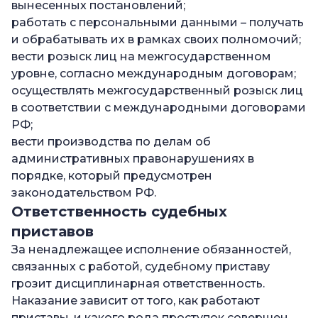
вынесенных постановлений;
работать с персональными данными – получать
и обрабатывать их в рамках своих полномочий;
вести розыск лиц на межгосударственном
уровне, согласно международным договорам;
осуществлять межгосударственный розыск лиц
в соответствии с международными договорами
РФ;
вести производства по делам об
административных правонарушениях в
порядке, который предусмотрен
законодательством РФ.
Ответственность судебных
приставов
За ненадлежащее исполнение обязанностей,
связанных с работой, судебному приставу
грозит дисциплинарная ответственность.
Наказание зависит от того, как работают
приставы, и какого рода проступок совершен.