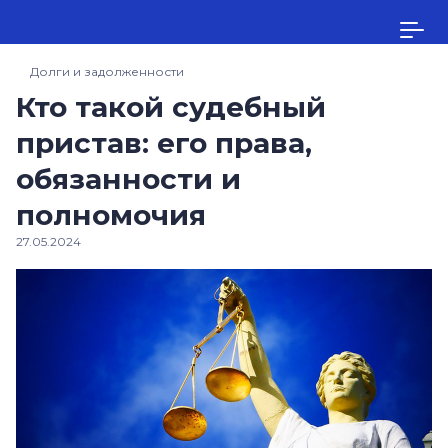
Долги и задолженности
Кто такой судебный
пристав: его права,
обязанности и
полномочия
27.05.2024