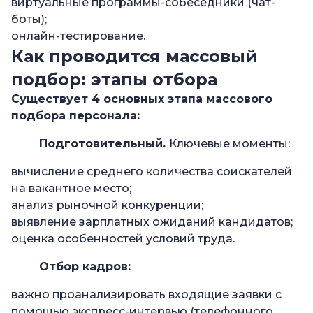
виртуальные программы-собеседники (чат-
боты);
онлайн-тестирование.
Как проводится массовый
подбор: этапы отбора
Существует 4 основных этапа
массового
подбора персонала
:
Подготовительный.
Ключевые моменты:
вычисление среднего количества соискателей
на вакантное место;
анализ рыночной конкуренции;
выявление зарплатных ожиданий кандидатов;
оценка особенностей условий труда.
Отбор кадров:
важно проанализировать входящие заявки с
помощью экспресс-интервью (телефонного