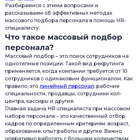
персонала
Разбираемся с этими вопросами и
рассказываем об эффективных методах
—
Как сделать поиск эффективным и
массового подбора персонала в помощь HR-
безопасным
специалисту.
Что такое массовый подбор
персонала?
Массовый подбор – это поиск сотрудников на
однотипные позиции. Такой вид рекрутинга
применяется, когда компании требуется от 10
сотрудников с одинаковым функционалом. Как
правило, это
линейный персонал
: рабочие
специальности, продавцы, сотрудники кол-
центра, кассиры и другие.
Главная задача HR-специалиста при массовом
наборе персонала – это качественный отбор
кадров по определенным критериям: возраст,
образование, опыт работы и другие. Важно
оперативно работать с большим количеством