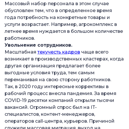
Массовый набор персонала в этом случае
обусловлен тем, что в определенное время
года потребность на конкретные товары и
услуги возрастает. Например, агрокомплекс в
летнее время нуждается в большом количестве
работников.
Увольнение сотрудников.
Масштабная
текучесть кадров
чаще всего
возникает в производственных кластерах, когда
другая организация предлагает более
выгодные условия труда, тем самым
переманивая на свою сторону работников.
Так, в 2020 году интересные коррективы в
рабочий процесс внесла пандемия. За время
COVID-19 десятки компаний открыли тысячи
вакансий. Огромный спрос был на IT-
специалистов, контент-менеджеров,
операторов call-центра, курьеров. Причиной
служили массовая миграция, выход на