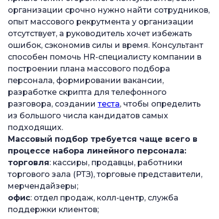
организации срочно нужно найти сотрудников,
опыт массового рекрутмента у организации
отсутствует, а руководитель хочет избежать
ошибок, сэкономив силы и время. Консультант
способен помочь HR-специалисту компании в
построении плана массового подбора
персонала, формировании вакансии,
разработке скрипта для телефонного
разговора, создании
теста
, чтобы определить
из большого числа кандидатов самых
подходящих.
Массовый подбор
требуется чаще всего
в
процессе набора
линейного персонала:
торговля
: кассиры, продавцы, работники
торгового зала (РТЗ), торговые представители,
мерчендайзеры;
офис
: отдел продаж, колл-центр, служба
поддержки клиентов;