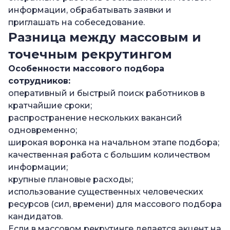
информации, обрабатывать заявки и
приглашать на собеседование.
Разница между массовым и
точечным рекрутингом
Особенности массового подбора
сотрудников
:
оперативный и быстрый поиск работников в
кратчайшие сроки;
распространение нескольких вакансий
одновременно;
широкая воронка на начальном этапе подбора;
качественная работа с большим количеством
информации;
крупные плановые расходы;
использование существенных человеческих
ресурсов (сил, времени) для массового подбора
кандидатов.
Если в массовом рекрутинге делается акцент на