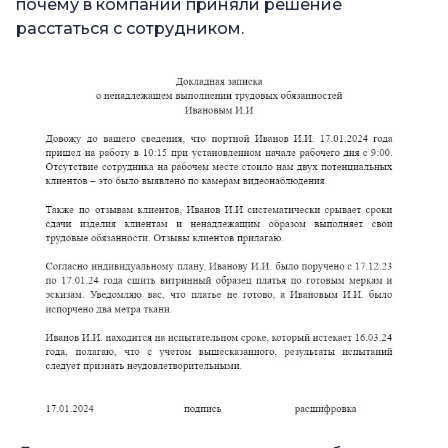
почему в компании приняли решение
расстаться с сотрудником.