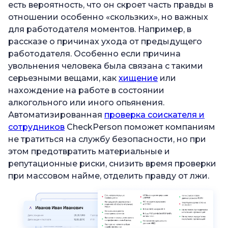
есть вероятность, что он скроет часть правды в
отношении особенно «скользких», но важных
для работодателя моментов. Например, в
рассказе о причинах ухода от предыдущего
работодателя. Особенно если причина
увольнения человека была связана с такими
серьезными вещами, как
хищение
или
нахождение на работе в состоянии
алкогольного или иного опьянения.
Автоматизированная
проверка соискателя и
сотрудников
CheckPerson поможет компаниям
не тратиться на службу безопасности, но при
этом предотвратить материальные и
репутационные риски, снизить время проверки
при массовом найме, отделить правду от лжи.