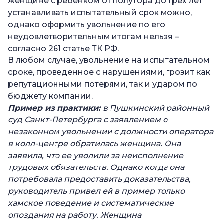
женщине с ребенком от полутора до трех лет
устанавливать испытательный срок можно,
однако оформить увольнение по его
неудовлетворительным итогам нельзя –
согласно 261 статье ТК РФ.
В любом случае, увольнение на испытательном
сроке, проведенное с нарушениями, грозит как
репутационными потерями, так и ударом по
бюджету компании.
Пример из практики:
в Пушкинский районный
суд Санкт-Петербурга с заявлением о
незаконном увольнении с должности оператора
в колл-центре обратилась женщина. Она
заявила, что ее уволили за неисполнение
трудовых обязательств. Однако когда она
потребовала предоставить доказательства,
руководитель привел ей в пример только
хамское поведение и систематические
опоздания на работу. Женщина