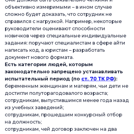
объективно измеримыми – в ином случае
сложно будет доказать, что сотрудник не
справился с нагрузкой. Например, некоторые
руководители оценивают способности
новичков через специальные индивидуальные
задания: поручают специалистам в сфере айти
написать код, а юристам – разработать
документ нового формата.
Есть категории людей, которым
законодательно запрещено устанавливать
испытательный период (по
ст. 70 ТК РФ
):
беременным женщинам и матерям, чьи дети не
достигли полуторагодовалого возраста;
сотрудникам, выпустившимся менее года назад
из учебных заведений;
сотрудникам, прошедшим конкурсный отбор
на должность;
сотрудникам, чей договор заключен на два