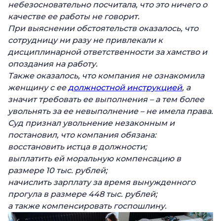
небезосновательно посчитала, что это ничего о
качестве ее работы не говорит.
При выяснении обстоятельств оказалось, что
сотрудницу ни разу не привлекали
к
дисциплинарной ответственности
за хамство и
опоздания на работу.
Также оказалось, что компания не ознакомила
женщину с ее
должностной инструкцией
, а
значит требовать ее выполнения – а тем более
увольнять за ее невыполнение –
не имела права.
Суд признал увольнение незаконным и
постановил, что компания обязана:
восстановить истца в должности;
выплатить ей моральную компенсацию в
размере 10 тыс. рублей;
начислить зарплату за время вынужденного
прогула в размере 448 тыс. рублей;
а также компенсировать госпошлину.