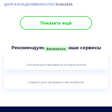
ДОЛГИ И ЗАДОЛЖЕННОСТИ
/
21.06.2024
Показать ещё
Рекомендуем другие наши сервисы
Бесплатно
Система для проверки контрагентов
Сервис для проверки автомобиля