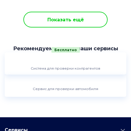
Показать ещё
Рекомендуем другие наши сервисы
Бесплатно
Система для проверки контрагентов
Сервис для проверки автомобиля
Сервисы