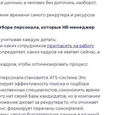
 ценным, а человек без диплома, наоборот,
омия времени самого рекрутера и ресурсов
тбора персонала, которые HR-менеджер
 учитывая каждую деталь;
о и каких сотрудников
пригласить на работу
;
ределяет, каких кадров не хватает сейчас, а
кадров, чтобы оптимизировать процесс.
персонала становится ATS-система. Это
тирует эффективность поиска и подбора
ачественных специалистов, сэкономить время
ого нет своей базы кандидатов, но в компании
жение делает за рекрутера то, что отнимает
нг, формирует перечень соискателей,
ему, сводит бухгалтерские данные в единый