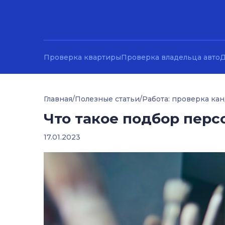
Проверка квартиры
Проверка владельца авто
Д
Главная
/
Полезные статьи
/
Работа: проверка ка
Что такое подбор пер
17.01.2023