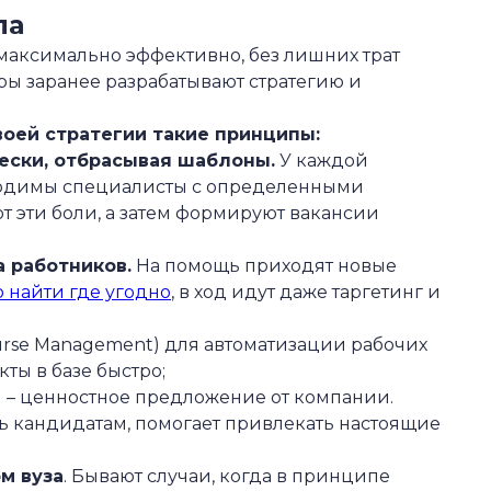
ла
 максимально эффективно, без лишних трат
ы заранее разрабатывают стратегию и
воей стратегии такие принципы:
ески, отбрасывая шаблоны.
У каждой
ходимы специалисты с определенными
 эти боли, а затем формируют вакансии
 работников.
На помощь приходят новые
 найти где угодно
, в ход идут даже таргетинг и
rse Management) для автоматизации рабочих
ты в базе быстро;
n) – ценностное предложение от компании.
ь кандидатам, помогает привлекать настоящие
м вуза
. Бывают случаи, когда в принципе