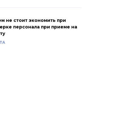
ем не стоит экономить при
ерке персонала при приеме на
ту
ТА