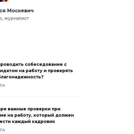
ся Москевич
р, журналист
проводить собеседование с
идатом на работу и проверять
благонадежность?
ТА
ре важные проверки при
ме на работу, который должен
ести каждый кадровик
ТА