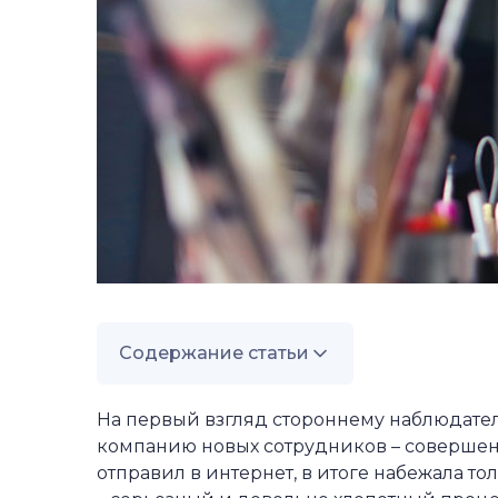
Содержание статьи
—
Подбор персонала: что это такое?
На первый взгляд стороннему наблюдател
—
компанию новых сотрудников – совершен
Процесс подбора персонала
отправил в интернет, в итоге набежала т
—
IT-системы подбора персонала