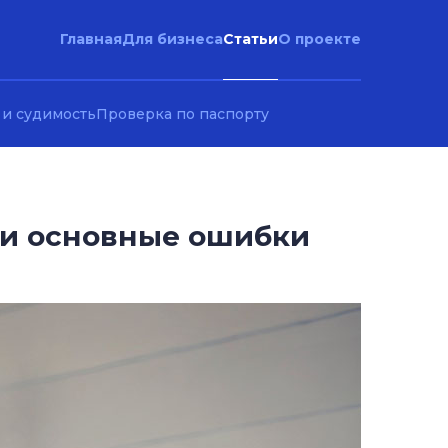
Статьи
Главная
Для бизнеса
О проекте
 и судимость
Проверка по паспорту
ы и основные ошибки