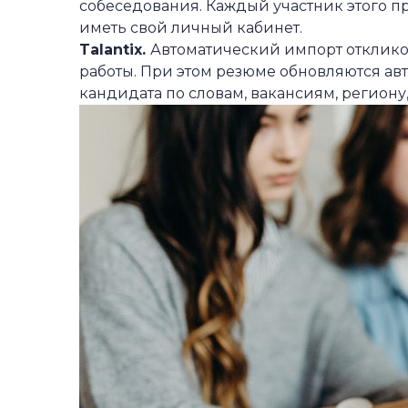
собеседования. Каждый участник этого п
иметь свой личный кабинет.
Talantix.
Автоматический импорт отклико
работы. При этом резюме обновляются ав
кандидата по словам, вакансиям, региону,