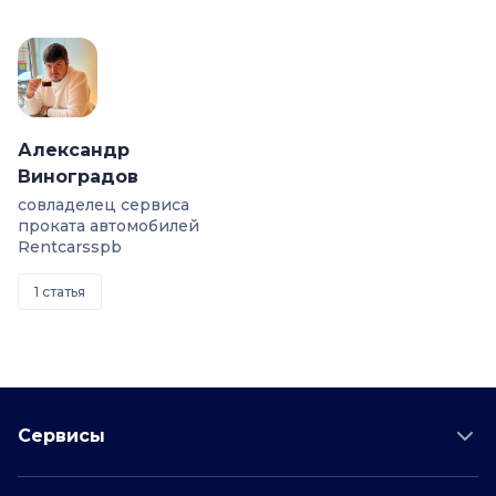
Александр
Виноградов
совладелец сервиса
проката автомобилей
Rentcarsspb
1 статья
Сервисы