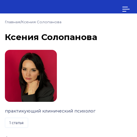
Главная
/
Ксения Солопанова
Ксения Солопанова
практикующий клинический психолог
1 статья