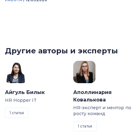
Другие авторы и эксперты
Айгуль Билык
Аполлинария
Ковалькова
HR Hopper IT
HR-эксперт и ментор по
1 статья
росту команд
1 статья