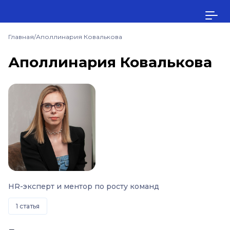
Главная
/
Аполлинария Ковалькова
Аполлинария Ковалькова
HR-эксперт и ментор по росту команд
1 статья