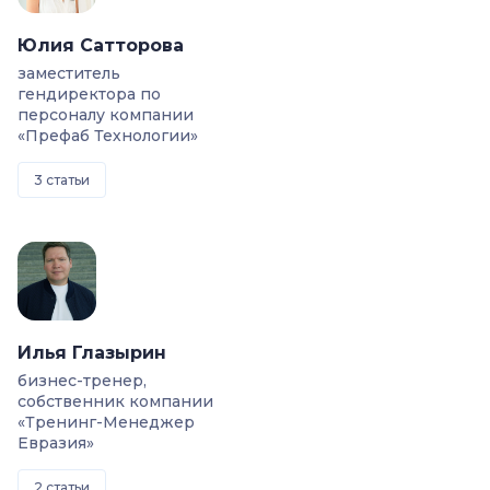
Юлия Сатторова
заместитель
гендиректора по
персоналу компании
«Префаб Технологии»
3 статьи
Илья Глазырин
бизнес-тренер,
собственник компании
«Тренинг-Менеджер
Евразия»
2 статьи