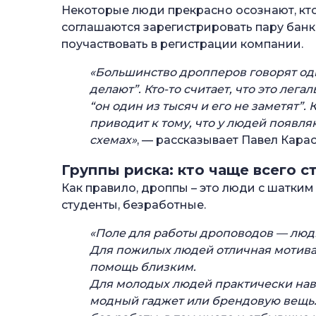
Некоторые люди прекрасно осознают, кто
соглашаются зарегистрировать пару банко
поучаствовать в регистрации компании.
«Большинство дропперов говорят одно 
делают”. Кто-то считает, что это лега
“он один из тысяч и его не заметят”
приводит к тому, что у людей появл
схемах»
, — рассказывает Павел Карас
Группы риска: кто чаще всего 
Как правило, дроппы – это люди с шатк
студенты, безработные.
«Поле для работы дроповодов — люди
Для пожилых людей отличная мотива
помощь близким.
Для молодых людей практически нав
модный гаджет или брендовую вещь. 