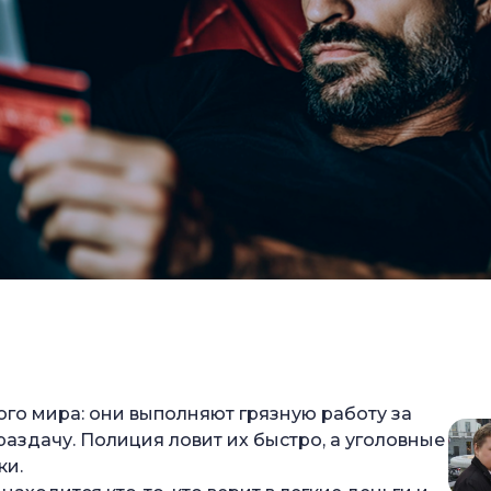
го мира: они выполняют грязную работу за
аздачу. Полиция ловит их быстро, а уголовные
ки.