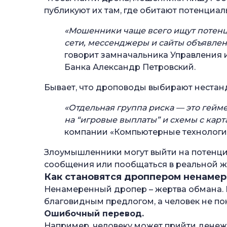
публикуют их там, где обитают потенциа
«Мошенники чаще всего ищут потен
сети, мессенджеры и сайты объявлен
говорит замначальника Управления
Банка Александр Петровский.
Бывает, что дроповоды выбирают нестан
«Отдельная группа риска — это гейм
на “игровые выплаты” и схемы с кар
компании «Компьютерные технологии
Злоумышленники могут выйти на потенци
сообщения или пообщаться в реальной ж
Как становятся дроппером ненаме
Ненамеренный дропер – жертва обмана.
благовидным предлогом, а человек не пон
Ошибочный перевод.
Например, человеку может прийти денежн