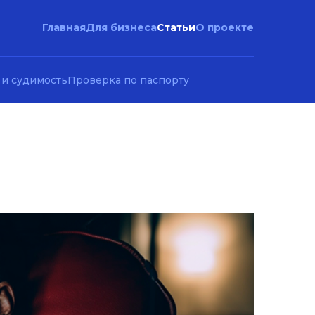
Статьи
Главная
Для бизнеса
О проекте
 и судимость
Проверка по паспорту