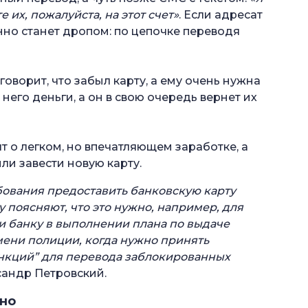
их, пожалуйста, на этот счет»
. Если адресат
нно станет дропом: по цепочке переводя
оворит, что забыл карту, а ему очень нужна
него деньги, а он в свою очередь вернет их
т о легком, но впечатляющем заработке, а
ли завести новую карту.
бования предоставить банковскую карту
у поясняют, что это нужно, например, для
 банку в выполнении плана по выдаче
имени полиции, когда нужно принять
анкций” для перевода заблокированных
сандр Петровский.
нно