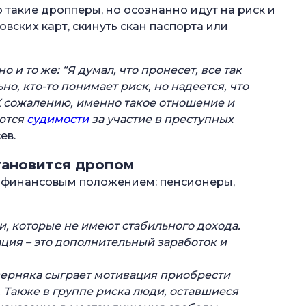
 такие дропперы, но осознанно идут на риск и
вских карт, скинуть скан паспорта или
и то же: “Я думал, что пронесет, все так
льно, кто-то понимает риск, но надеется, что
. К сожалению, именно такое отношение и
яются
судимости
за участие в преступных
ев.
становится дропом
им финансовым положением: пенсионеры,
, которые не имеют стабильного дохода.
ция – это дополнительный заработок и
ерняка сыграет мотивация приобрести
Также в группе риска люди, оставшиеся