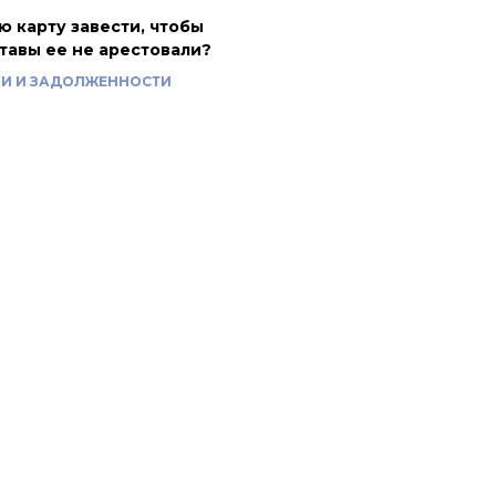
ю карту завести, чтобы
тавы ее не арестовали?
И И ЗАДОЛЖЕННОСТИ