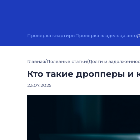
Проверка квартиры
Проверка владельца авто
Д
Главная
/
Полезные статьи
/
Долги и задолженно
Кто такие дропперы и 
23.07.2025