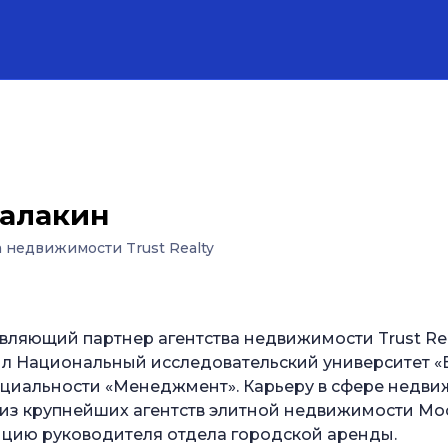
Балакин
а недвижимости Trust Realty
вляющий партнер агентства недвижимости Trust Rea
чил Национальный исследовательский университет 
ециальности «Менеджмент». Карьеру в сфере недви
 из крупнейших агентств элитной недвижимости Мос
ицию руководителя отдела городской аренды.