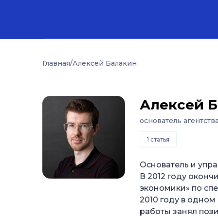
Главная
/
Алексей Балакин
Алексей 
основатель агентств
1 статья
Основатель и упра
В 2012 году окон
экономики» по сп
2010 году в одном
работы занял поз