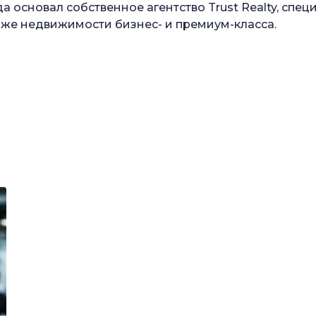
да основал собственное агентство Trust Realty, сп
аже недвижимости бизнес- и премиум-класса.