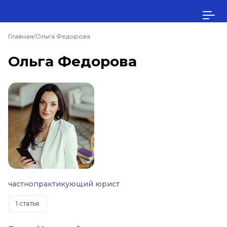
Главная
/
Ольга Федорова
Ольга Федорова
частнопрактикующий юрист
1 статья