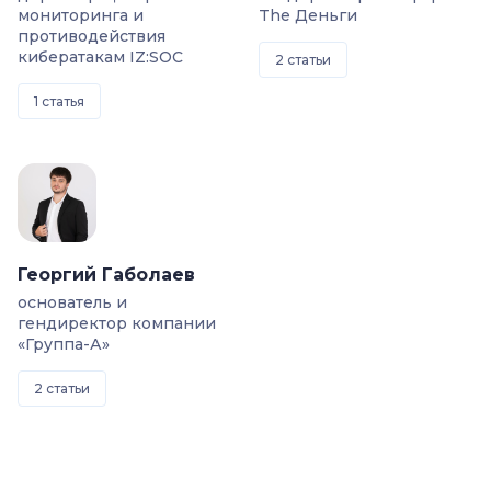
мониторинга и
The Деньги
противодействия
кибератакам IZ:SOC
2 статьи
1 статья
Георгий Габолаев
основатель и
гендиректор компании
«Группа-А»
2 статьи