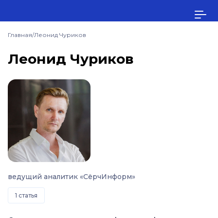
Главная
/
Леонид Чуриков
Леонид Чуриков
ведущий аналитик «СёрчИнформ»
1 статья