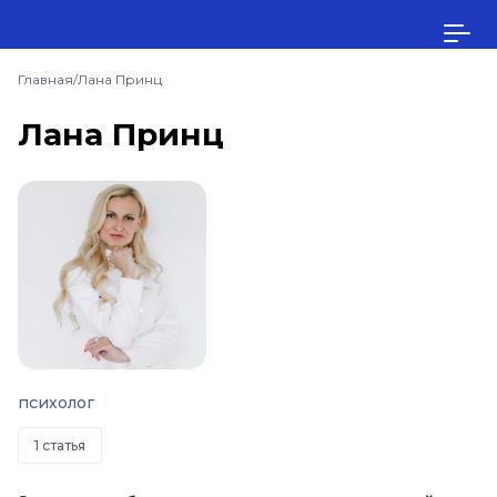
Главная
/
Лана Принц
Лана Принц
психолог
1 статья