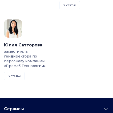
2 статьи
Юлия Сатторова
заместитель
гендиректора по
персоналу компании
«Префаб Технологии»
3 статьи
Сервисы