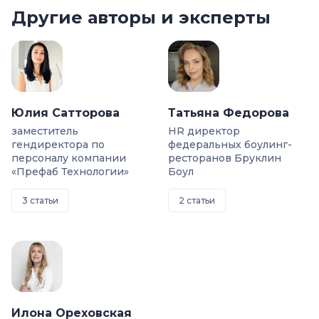
Другие авторы и эксперты
Юлия Сатторова
Татьяна Федорова
заместитель
HR директор
гендиректора по
федеральных боулинг-
персоналу компании
ресторанов Бруклин
«Префаб Технологии»
Боул
3 статьи
2 статьи
Илона Ореховская