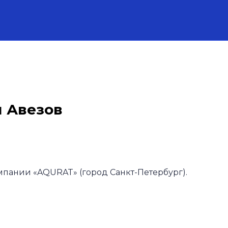
 Авезов
мпании «AQURAT» (город Санкт-Петербург
).