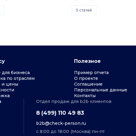
5 статей
су
Полезное
 для бизнеса
Пример отчета
ка по отраслям
О проекте
 и цены
Соглашение
ности
Персональные данные
ржка
Контакты
a
Отдел продаж для b2b клиентов
8 (499) 110 49 83
b2b@check-person.ru
с 8:00 до 18:00 (Москва) пн-пт