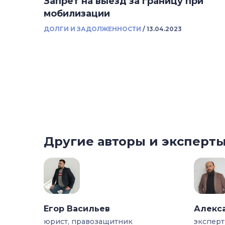
Запрет на выезд за границу при
мобилизации
ДОЛГИ И ЗАДОЛЖЕННОСТИ
/
13.04.2023
Другие авторы и эксперт
Егор Васильев
Алекс
юрист, правозащитник
эксперт