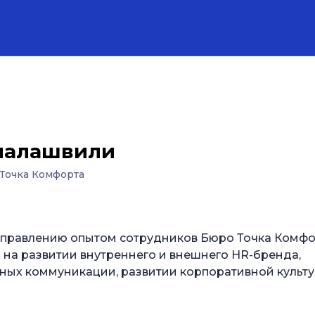
иалашвили
 Точка Комфорта
 управлению опытом сотрудников Бюро Точка Комфо
 на развитии внутреннего и внешнего HR-бренда,
ных коммуникации, развитии корпоративной культу