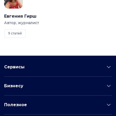
Евгения Гирш
Автор, журналист
9 статей
Сервисы
Проверка соискателя
Бизнесу
Проверка водителя
Данные для бизнеса
Полезное
Проверка по отраслям
Тарифы и цены