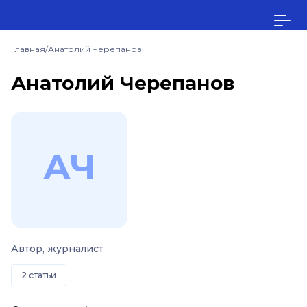
Главная
/
Анатолий Черепанов
Анатолий Черепанов
А
Ч
Автор, журналист
2 статьи