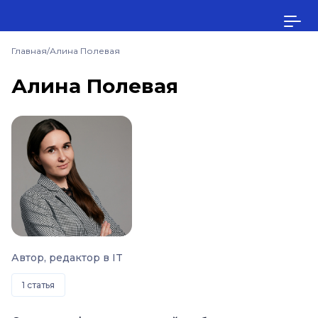
Главная
/
Алина Полевая
Алина Полевая
Автор, редактор в IT
1 статья